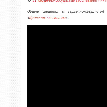
11. Сердечно-сосудистые заболевания и их 
Общие сведения о сердечно-сосудистой
«
Кровеносная система
«.