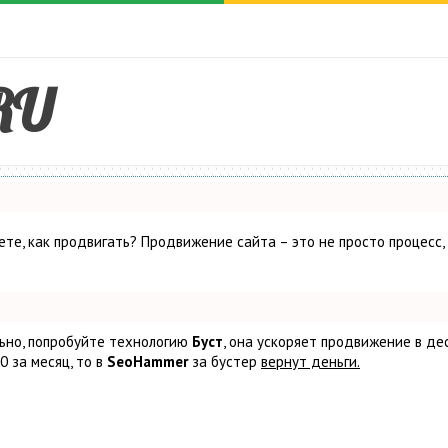
RU
аете, как продвигать? Продвижение сайта – это не просто процесс,
льно, попробуйте технологию
Буст
, она ускоряет продвижение в де
0 за месяц, то в
SeoHammer
за бустер
вернут деньги.