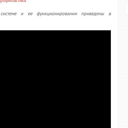
профилактика
 системе и ее функционировании приведены в