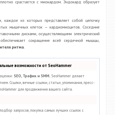
 плотно срастается с миокардом. Эндокард образует
, каждое из которых представляет собой цепочку
атых мышечных клеток — кардиомиоцитов. Соседние
тавочными дисками, осуществляющими электрический
а обеспечивает сокращение всей сердечной мышцы,
дителя ритма
.
кальные возможности от SeoHammer
 оценки:
SEO, Трафик и SMM.
SeoHammer делает
ем. Ссылки, вечные ссылки, статьи, упоминания, пресс-
SeoHammer для продвижения вашего сайта.
подбор запросов, покупка самых лучших ссылок с