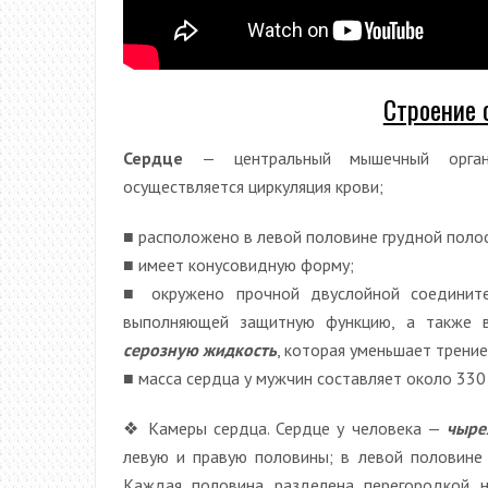
Строение 
Сердце
— центральный мышечный орган 
осуществляется циркуляция крови;
■ расположено в левой половине грудной поло
■ имеет конусовидную форму;
■ окружено прочной двуслойной соединит
выполняющей защитную функцию, а также 
серозную жидкость
, которая уменьшает трени
■ масса сердца у мужчин составляет около 330 г
❖ Камеры сердца. Сердце у человека —
чыре
левую и правую половины; в левой половине 
Каждая половина разделена перегородкой 