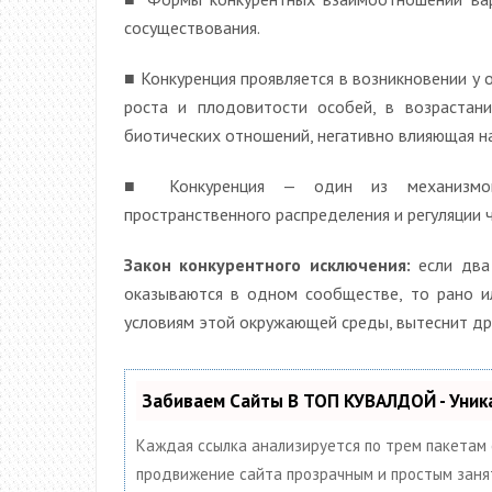
сосуществования.
■ Конкуренция проявляется в возникновении у 
роста и плодовитости особей, в возрастан
биотических отношений, негативно влияющая н
■ Конкуренция — один из механизмов 
пространственного распределения и регуляции 
Закон конкурентного исключения:
если два
оказываются в одном сообществе, то рано и
условиям этой окружающей среды, вытеснит друго
Забиваем Сайты В ТОП КУВАЛДОЙ - Уни
Каждая ссылка анализируется по трем пакетам
продвижение сайта прозрачным и простым заняти