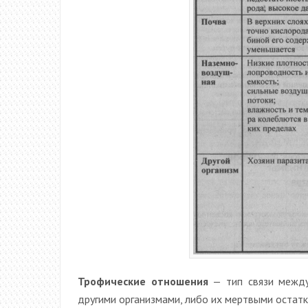
Трофические отношения
— тип связи между
другими организмами, либо их мертвыми остатк