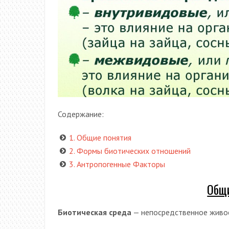
Содержание:
1. Общие понятия
2. Формы биотических отношений
3. Антропогенные Факторы
Общи
Биотическая среда
— непосредственное живое