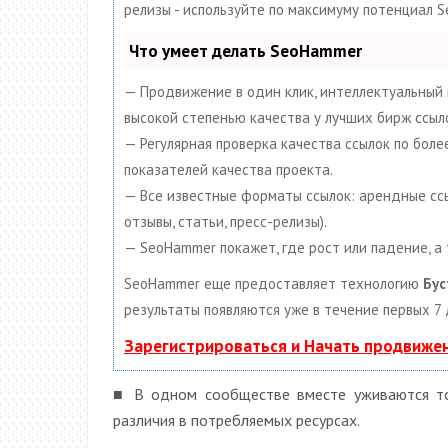
релизы - используйте по максимуму потенциал 
Что умеет делать SeoHammer
— Продвижение в один клик, интеллектуальный 
высокой степенью качества у лучших бирж ссыл
— Регулярная проверка качества ссылок по бол
показателей качества проекта.
— Все известные форматы ссылок: арендные ссыл
отзывы, статьи, пресс-релизы).
— SeoHammer покажет, где рост или падение, а
SeoHammer еще предоставляет технологию
Бус
результаты появляются уже в течение первых 7 
Зарегистрироваться и Начать продвиже
■ В одном сообществе вместе уживаются то
различия в потребляемых ресурсах.