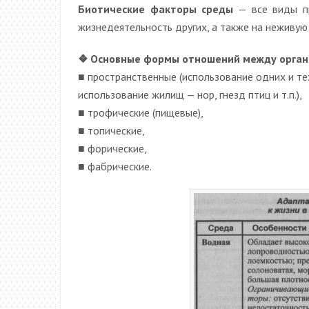
Биотические факторы среды
— все виды пр
жизнедеятельность других, а также на неживую
❖ Основные формы отношений между орган
■ пространственные (использование одних и т
использование жилищ — нор, гнезд птиц и т.п.),
■ трофические (пищевые),
■ топические,
■ форические,
■ фабрические.