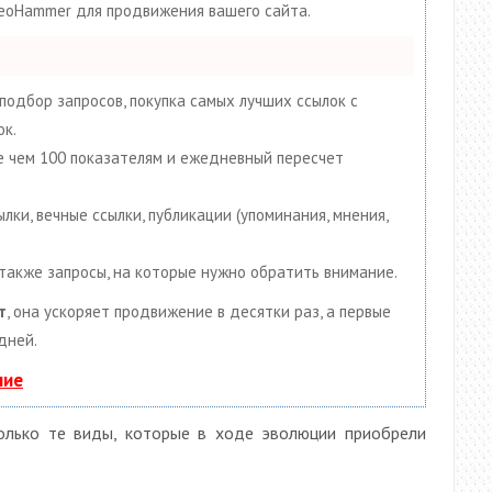
SeoHammer для продвижения вашего сайта.
подбор запросов, покупка самых лучших ссылок с
ок.
ее чем 100 показателям и ежедневный пересчет
ки, вечные ссылки, публикации (упоминания, мнения,
 также запросы, на которые нужно обратить внимание.
т
, она ускоряет продвижение в десятки раз, а первые
дней.
ние
лько те виды, которые в ходе эволюции приобрели