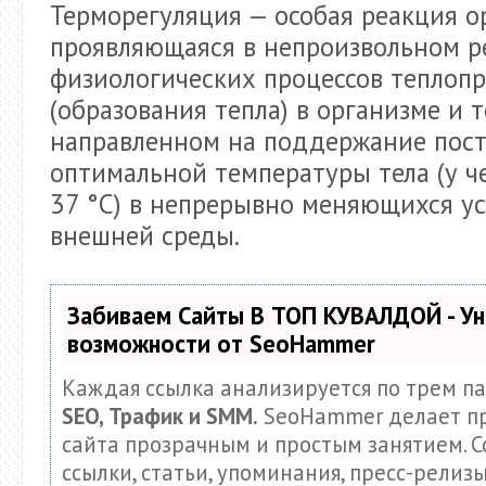
Терморегуляция — особая реакция о
проявляющаяся в непроизвольном р
физиологических процессов теплоп
(образования тепла) в организме и 
направленном на поддержание пос
оптимальной температуры тела (у че
37 °С) в непрерывно меняющихся у
внешней среды.
Забиваем Сайты В ТОП КУВАЛДОЙ - У
возможности от SeoHammer
Каждая ссылка анализируется по трем па
SEO, Трафик и SMM.
SeoHammer делает п
сайта прозрачным и простым занятием. С
ссылки, статьи, упоминания, пресс-релизы