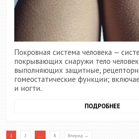
Покровная система человека — систе
покрывающих снаружи тело человек
выполняющих защитные, рецепторн
гомеостатические функции; включае
и ногти.
ПОКР
ПОДРОБНЕЕ
СИСТЕ
КОЖА
1
2
…
8
Вперед →