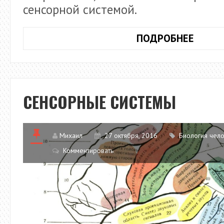
сенсорной системой.
ЗРИТ
ПОДРОБНЕЕ
СЕНС
СИСТ
СЕНСОРНЫЕ СИСТЕМЫ
Михаил
27 октября, 2016
Биология чел
Комментировать