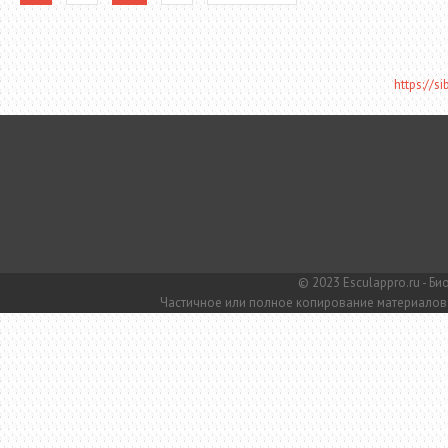
https://s
© 2023 Esculappro.ru - Б
Частичное или полное копирование материалов 