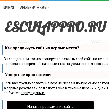
ГЛАВНАЯ
УЧЕБНЫЕ МАТЕРИАЛЫ
ESCULAPPRO.RU
Как продвинуть сайт на первые места?
Вы создали или только планируете создать свой сайт, но не зна
комплекс мероприятий, направленных на увеличение его посеща
Ускорение продвижения
Если вам трудно попасть на первые места в поиске самостояте
а первые результаты появляются уже в течение первых 7 дней. Е
за бустер
вернут деньги.
Начать продвижение сайта