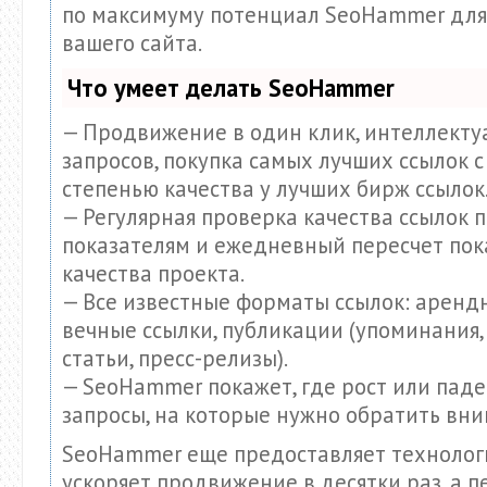
по максимуму потенциал SeoHammer дл
вашего сайта.
Что умеет делать SeoHammer
— Продвижение в один клик, интеллект
запросов, покупка самых лучших ссылок с
степенью качества у лучших бирж ссылок
— Регулярная проверка качества ссылок п
показателям и ежедневный пересчет пок
качества проекта.
— Все известные форматы ссылок: аренд
вечные ссылки, публикации (упоминания,
статьи, пресс-релизы).
— SeoHammer покажет, где рост или паде
запросы, на которые нужно обратить вни
SeoHammer еще предоставляет техноло
ускоряет продвижение в десятки раз, а 