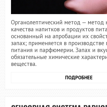
Органолептический метод — метод 
качества напитков и продуктов пита
основанный на апробации их свойст
запах; применяется в производстве
питания и парфюмерии. Запах и вку
обязательные химические характер
вещества.
СЕНС
ПОДРОБНЕЕ
СИСТ
ВКУСА
И
ОБОН