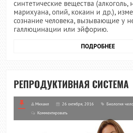
синтетические вещества (алкоголь, 
марихуана, опий, кокаин и др.), из
сознание человека, вызывающие у н
галлюцинации или эйфорию.
ОПАС
ПОДРОБНЕЕ
УПОТ
НАРК
И
ТОКС
РЕПРОДУКТИВНАЯ СИСТЕМА
ВЕЩЕ
Михаил
26 октября, 2016
Биология чел
Комментировать