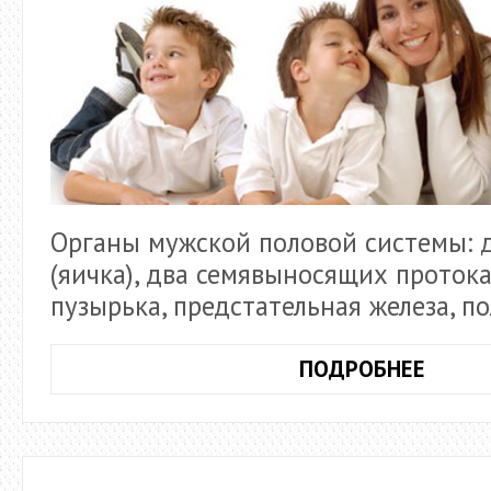
Органы мужской половой системы: 
(яичка), два семявыносящих протока
пузырька, предстательная железа, по
РЕПР
ПОДРОБНЕЕ
СИСТ