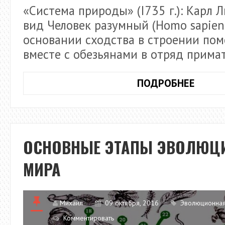
«Система природы» (I735 г.): Карл 
вид Человек разумный (Homo sapiens
основании сходства в строении пом
вместе с обезьянами в отряд прима
ПРОИ
ПОДРОБНЕЕ
ЧЕЛО
ОСНОВНЫЕ ЭТАПЫ ЭВОЛЮЦ
МИРА
Михаил
09 октября, 2016
Эволюционная
Комментировать