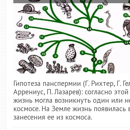
Гипотеза панспермии (Г. Рихтер, Г. Ге
Аррениус, П. Лазарев): согласно этой
жизнь могла возникнуть один или не
космосе. На Земле жизнь появилась 
занесения ее из космоса.