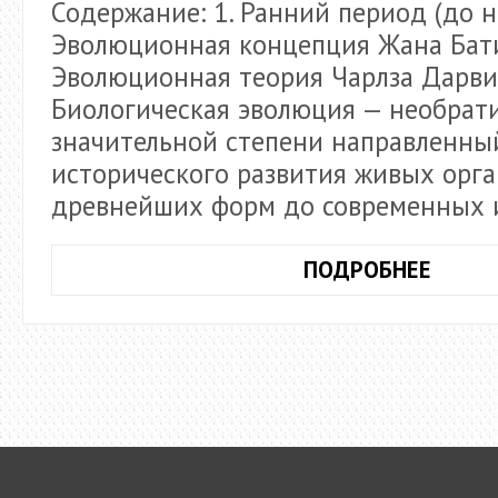
Содержание: 1. Ранний период (до на
Эволюционная концепция Жана Бати
Эволюционная теория Чарлза Дарви
Биологическая эволюция — необрат
значительной степени направленны
исторического развития живых орга
древнейших форм до современных 
РАЗВИ
ПОДРОБНЕЕ
ЭВОЛ
ПРЕД