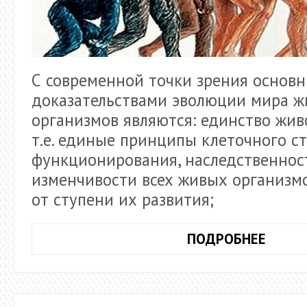
С современной точки зрения основ
доказательствами эволюции мира 
организмов являются: единство жив
т.е. единые принципы клеточного ст
функционирования, наследственнос
изменчивости всех живых организм
от ступени их развития;
СОВР
ПОДРОБНЕЕ
ТЕОР
ЭВОЛ