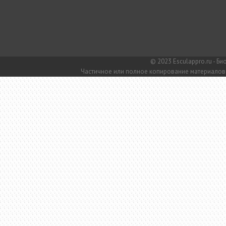
© 2023 Esculappro.ru - Б
Частичное или полное копирование материалов 