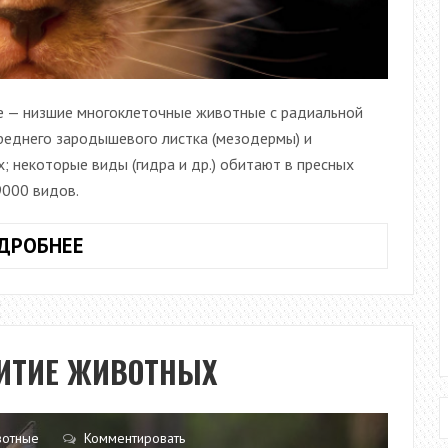
е — низшие многоклеточные животные с радиальной
реднего зародышевого листка (мезодермы) и
 некоторые виды (гидра и др.) обитают в пресных
9000 видов.
ХАРАКТЕРИСТИКА
ДРОБНЕЕ
НЕКОТОРЫХ
ТИПОВ
ЖИВОТНЫХ
ИТИЕ ЖИВОТНЫХ
вотные
Комментировать