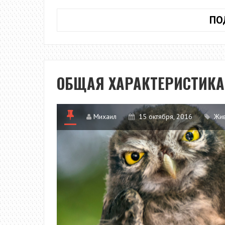
ПО
ОБЩАЯ ХАРАКТЕРИСТИК
Михаил
15 октября, 2016
Жи