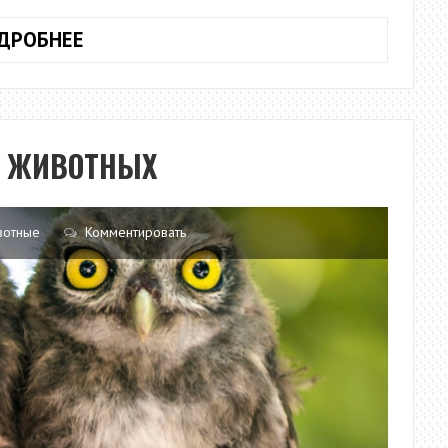
ТКАНИ
ДРОБНЕЕ
ЖИВОТНЫХ
И
ЧЕЛОВЕКА
А ЖИВОТНЫХ
вотные
Комментировать