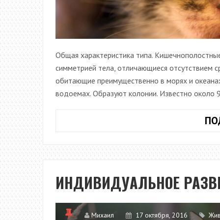
Общая характеристика типа. Кишечнополостны
симметрией тела, отличающиеся отсутствием с
обитающие преимущественно в морях и океанах;
водоемах. Образуют колонии. Известно около 
ПО
ИНДИВИДУАЛЬНОЕ РАЗВ
Михаил
17 октября, 2016
Жи