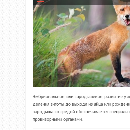
Эмбриональное, или зародышевое, развитие у 
деления зиготы до выхода из яйца или рожден
зародыша со средой обеспечивается специал
провизорными органами.