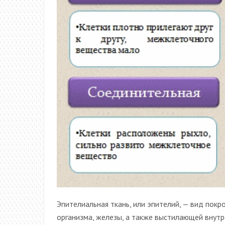
Эпителиальная ткань, или эпителий, — вид пок
организма, железы, а также выстилающей внутр