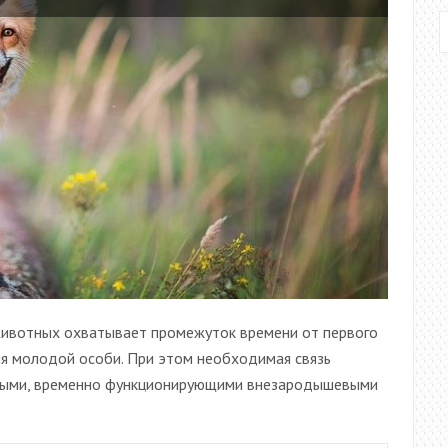
животных охватывает промежуток времени от первого
ия молодой особи. При этом необходимая связь
ьными, временно функционирующими внезародышевыми