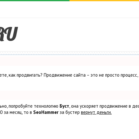
RU
аете, как продвигать? Продвижение сайта – это не просто процесс,
льно, попробуйте технологию
Буст
, она ускоряет продвижение в де
0 за месяц, то в
SeoHammer
за бустер
вернут деньги.