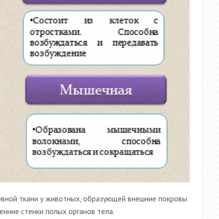
ровной ткани у животных, образующей внешние покровы
енние стенки полых органов тела.