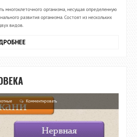
сть многоклеточного организма, несущая определенную
нального развития организма. Состоят из нескольких
двух видов.
ОРГАНЫ
ДРОБНЕЕ
ЖИВОТНЫХ
И
ЧЕЛОВЕКА
ОВЕКА
вотные
Комментировать