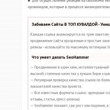
■ для осуществления реакций катаболизма не
органоидов, которые в процессе жизнедеятель
Забиваем Сайты В ТОП КУВАЛДОЙ - Уни
Каждая ссылка анализируется по трем пакетам
продвижение сайта прозрачным и простым заняти
релизы - используйте по максимуму потенциал 
Что умеет делать SeoHammer
— Продвижение в один клик, интеллектуальный 
высокой степенью качества у лучших бирж ссыл
— Регулярная проверка качества ссылок по бол
показателей качества проекта.
— Все известные форматы ссылок: арендные ссыл
отзывы, статьи, пресс-релизы).
— SeoHammer покажет, где рост или падение, а