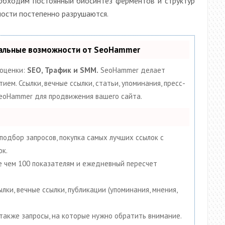
обходим постоянный биосинтез ферментов и структур
ности постепенно разрушаются.
кальные возможности от SeoHammer
 оценки:
SEO, Трафик и SMM.
SeoHammer делает
ем. Ссылки, вечные ссылки, статьи, упоминания, пресс-
SeoHammer для продвижения вашего сайта.
подбор запросов, покупка самых лучших ссылок с
ок.
ее чем 100 показателям и ежедневный пересчет
ки, вечные ссылки, публикации (упоминания, мнения,
 также запросы, на которые нужно обратить внимание.