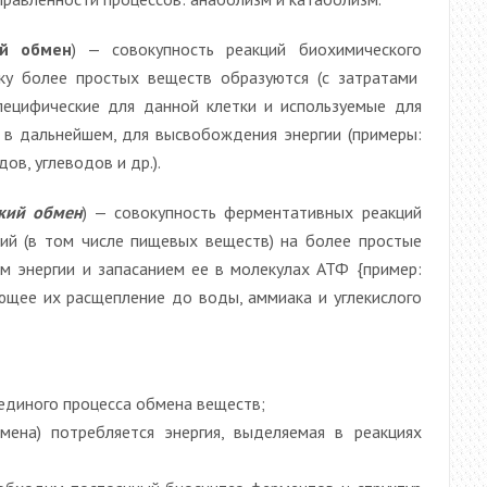
ий обмен
) — совокупность реакций биохимического
ку более простых веществ образуются (с затратами
специфические для данной клетки и используемые для
, в дальнейшем, для высвобождения энергии (примеры:
ов, углеводов и др.).
ский обмен
) — совокупность ферментативных реакций
ий (в том числе пищевых веществ) на более простые
 энергии и запасанием ее в молекулах АТФ {пример:
щее их расщепление до воды, аммиака и углекислого
единого процесса обмена веществ;
мена) потребляется энергия, выделяемая в реакциях