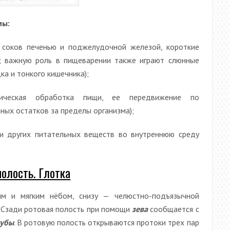
мы:
соков печенью и поджелудочной железой, короткие
; важную роль в пищеварении также играют слюнные
ка и тонкого кишечника);
ическая обработка пищи, ее передвижение по
ных остатков за пределы организма);
 других питательных веществ во внутреннюю среду
полость. Глотка
м и мягким нёбом, снизу — челюстно-подъязычной
. Сзади ротовая полость при помощи
зева
сообщается с
зубы
. В ротовую полость открываются протоки трех пар