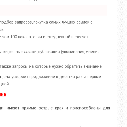
подбор запросов, покупка самых лучших ссылок с
ок.
ее чем 100 показателям и ежедневный пересчет
ки, вечные ссылки, публикации (упоминания, мнения,
 также запросы, на которые нужно обратить внимание.
т
, она ускоряет продвижение в десятки раз, а первые
дней.
ние
и; имеют прямые острые края и приспособлены для