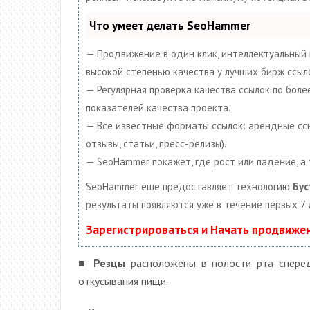
Что умеет делать SeoHammer
— Продвижение в один клик, интеллектуальный 
высокой степенью качества у лучших бирж ссыл
— Регулярная проверка качества ссылок по бол
показателей качества проекта.
— Все известные форматы ссылок: арендные ссыл
отзывы, статьи, пресс-релизы).
— SeoHammer покажет, где рост или падение, а
SeoHammer еще предоставляет технологию
Бус
результаты появляются уже в течение первых 7 
Зарегистрироваться и Начать продвиже
■
Резцы
расположены в полости рта сперед
откусывания пищи.