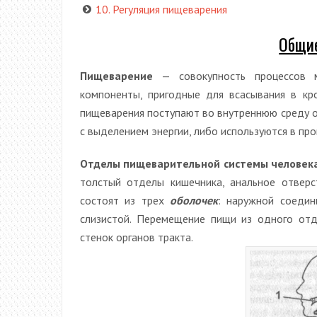
10. Регуляция пищеварения
Общие
Пищеварение
— совокупность процессов м
компоненты, пригодные для всасывания в кр
пищеварения поступают во внутреннюю среду ор
с выделением энергии, либо используются в пр
Отделы пищеварительной системы человека
толстый отделы кишечника, анальное отверс
состоят из трех
оболочек
: наружной соедин
слизистой. Перемещение пищи из одного отд
стенок органов тракта.