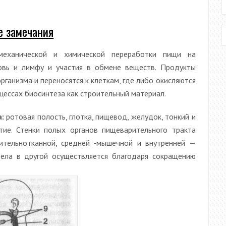
 замечания
еханической и химической переработки пищи на
овь и лимфу и участия в обмене веществ. Продукты
ганизма и переносятся к клеткам, где либо окисляются
оцессах биосинтеза как строительный материал.
:
ротовая полость, глотка, пищевод, желудок, тонкий и
тие. Стенки полых органов пищеварительного тракта
ительнотканной, средней -мышечной и внутренней —
ела в другой осуществляется благодаря сокращению